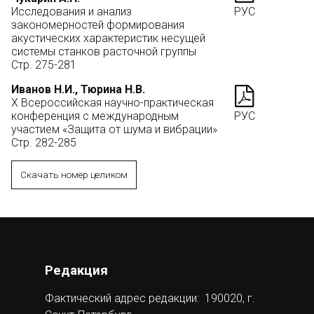
Исследования и анализ
РУС
закономерностей формирования
акустических характеристик несущей
системы станков расточной группы
Стр. 275-281
Иванов Н.И., Тюрина Н.В.
Х Всероссийская научно-практическая
конференция с международным
РУС
участием «Защита от шума и вибрации»
Стр. 282-285
Скачать номер целиком
Редакция
Фактический адрес редакции: 190020, г.