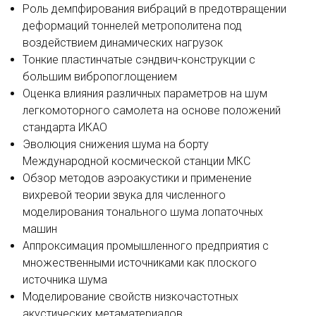
Роль демпфирования вибраций в предотвращении
деформаций тоннелей метрополитена под
воздействием динамических нагрузок
Тонкие пластинчатые сэндвич-конструкции с
большим вибропоглощением
Оценка влияния различных параметров на шум
легкомоторного самолета на основе положений
стандарта ИКАО
Эволюция снижения шума на борту
Международной космической станции МКС
Обзор методов аэроакустики и применение
вихревой теории звука для численного
моделирования тонального шума лопаточных
машин
Аппроксимация промышленного предприятия с
множественными источниками как плоского
источника шума
Моделирование свойств низкочастотных
акустических метаматериалов